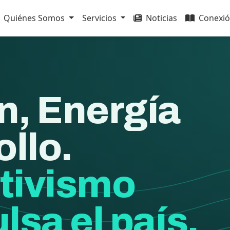
Quiénes Somos
Servicios
Noticias
Conexió
n, Energía
ollo.
tivismo
lsa el país.