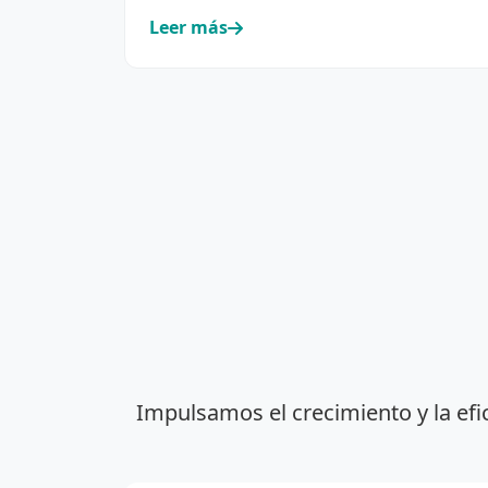
cooperativismo eléctrico y de servic…
Leer más
Impulsamos el crecimiento y la efi