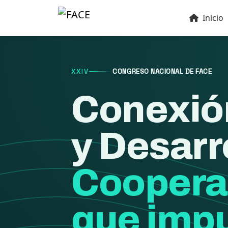
Inicio
XXIV
CONGRESO NACIONAL DE FACE
Conexió
y Desarr
Coopera
que impu