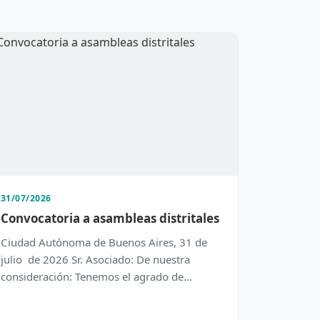
31/07/2026
Convocatoria a asambleas distritales
Ciudad Autónoma de Buenos Aires, 31 de
julio de 2026 Sr. Asociado: De nuestra
consideración: Tenemos el agrado de
dirigirnos a Usted con el objeto de inform…