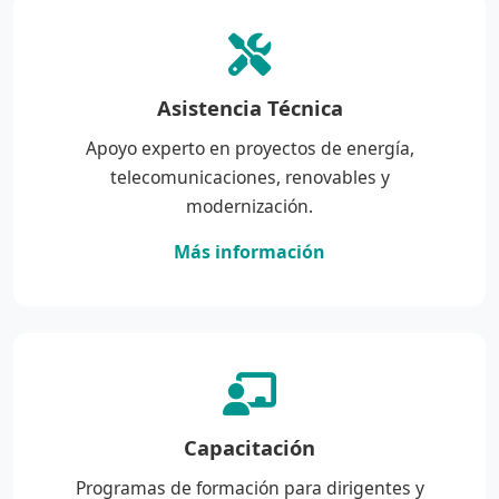
Asistencia Técnica
Apoyo experto en proyectos de energía,
telecomunicaciones, renovables y
modernización.
Más información
Capacitación
Programas de formación para dirigentes y