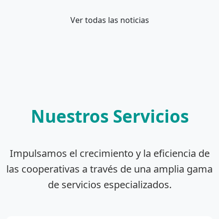
Ver todas las noticias
Nuestros Servicios
Impulsamos el crecimiento y la eficiencia de
las cooperativas a través de una amplia gama
de servicios especializados.